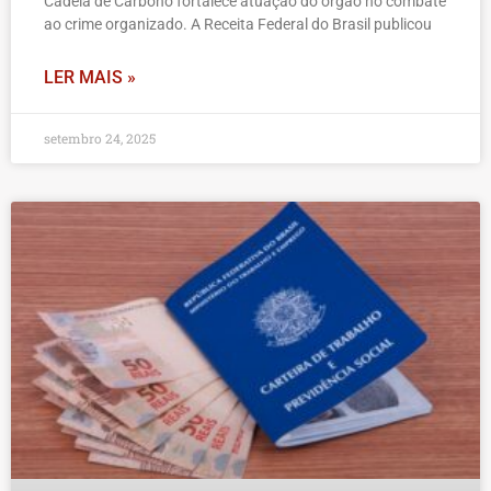
Cadeia de Carbono fortalece atuação do órgão no combate
ao crime organizado. A Receita Federal do Brasil publicou
LER MAIS »
setembro 24, 2025