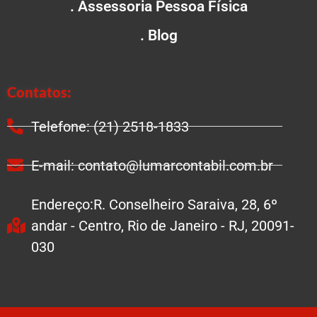
. Assessoria Pessoa Física
. Blog
Contatos:
Telefone: (21) 2518-1833
E-mail: contato@lumarcontabil.com.br
Endereço:R. Conselheiro Saraiva, 28, 6º
andar - Centro, Rio de Janeiro - RJ, 20091-
030