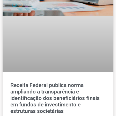
Receita Federal publica norma
ampliando a transparência e
identificação dos beneficiários finais
em fundos de investimento e
estruturas societárias