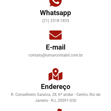
Whatsapp
(21) 2518-1833
E-mail
contato@lumarcontabil.com.br
Endereço
R. Conselheiro Saraiva, 28, 6º andar - Centro, Rio de
Janeiro - RJ, 20091-030