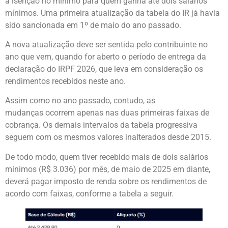
a isenção no mínimo para quem ganha até dois salários
mínimos. Uma primeira atualização da tabela do IR já havia
sido sancionada em 1º de maio do ano passado.
A nova atualização deve ser sentida pelo contribuinte no
ano que vem, quando for aberto o período de entrega da
declaração do IRPF 2026, que leva em consideração os
rendimentos recebidos neste ano.
Assim como no ano passado, contudo, as
mudanças ocorrem apenas nas duas primeiras faixas de
cobrança. Os demais intervalos da tabela progressiva
seguem com os mesmos valores inalterados desde 2015.
De todo modo, quem tiver recebido mais de dois salários
mínimos (R$ 3.036) por mês, de maio de 2025 em diante,
deverá pagar imposto de renda sobre os rendimentos de
acordo com faixas, conforme a tabela a seguir.